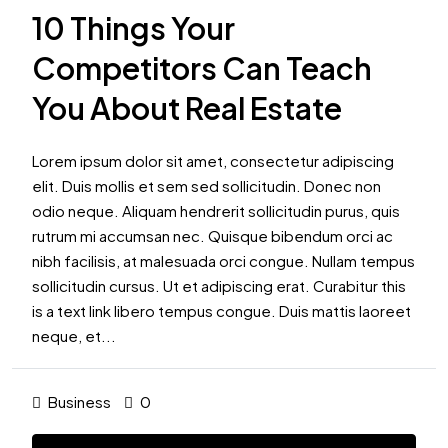
10 Things Your
Competitors Can Teach
You About Real Estate
Lorem ipsum dolor sit amet, consectetur adipiscing
elit. Duis mollis et sem sed sollicitudin. Donec non
odio neque. Aliquam hendrerit sollicitudin purus, quis
rutrum mi accumsan nec. Quisque bibendum orci ac
nibh facilisis, at malesuada orci congue. Nullam tempus
sollicitudin cursus. Ut et adipiscing erat. Curabitur this
is a text link libero tempus congue. Duis mattis laoreet
neque, et...
Business
0