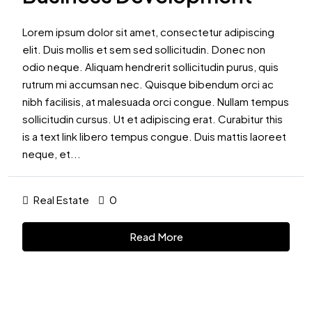
Lorem ipsum dolor sit amet, consectetur adipiscing
elit. Duis mollis et sem sed sollicitudin. Donec non
odio neque. Aliquam hendrerit sollicitudin purus, quis
rutrum mi accumsan nec. Quisque bibendum orci ac
nibh facilisis, at malesuada orci congue. Nullam tempus
sollicitudin cursus. Ut et adipiscing erat. Curabitur this
is a text link libero tempus congue. Duis mattis laoreet
neque, et...
Real Estate
0
Read More