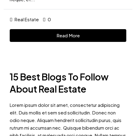
Real Estate
0
Read More
15 Best Blogs To Follow
About Real Estate
Lorem ipsum dolor sit amet, consectetur adipiscing
elit. Duis mollis et sem sed sollicitudin. Donec non
odio neque. Aliquam hendrerit sollicitudin purus, quis
rutrum mi accumsan nec. Quisque bibendum orci ac
nibh facilisis, at malesuada orci congue. Nullam tempus