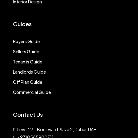
Interior Design
Guides
Buyers Guide
Sellers Guide
Tenants Guide
Landlords Guide
Off Plan Guide
Commercial Guide
Contact Us
Level 23 - Boulevard Plaza 2, Dubai, UAE
+9710585900711