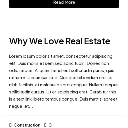
Read More
Why We Love Real Estate
Lorem ipsum dolor sit amet, consectetur adipiscing
elit. Duis mollis et sem sed sollicitudin. Donec non
odio neque. Aliquam hendrerit sollicitudin purus, quis
rutrum mi accumsan nec. Quisque bibendum orci ac
nibh facilisis, at malesuada orci congue. Nullam tempus
sollicitudin cursus. Ut et adipiscing erat. Curabitur this
is a text link libero tempus congue. Duis mattis laoreet
neque, et...
Construction
0