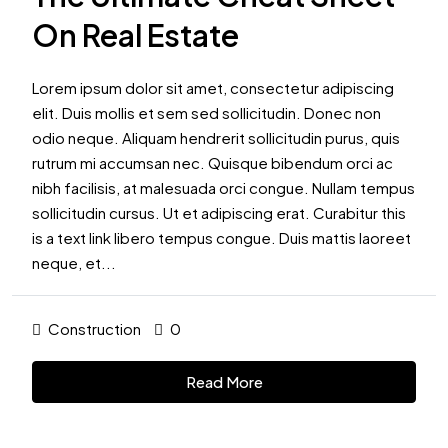
On Real Estate
Lorem ipsum dolor sit amet, consectetur adipiscing
elit. Duis mollis et sem sed sollicitudin. Donec non
odio neque. Aliquam hendrerit sollicitudin purus, quis
rutrum mi accumsan nec. Quisque bibendum orci ac
nibh facilisis, at malesuada orci congue. Nullam tempus
sollicitudin cursus. Ut et adipiscing erat. Curabitur this
is a text link libero tempus congue. Duis mattis laoreet
neque, et...
Construction
0
Read More