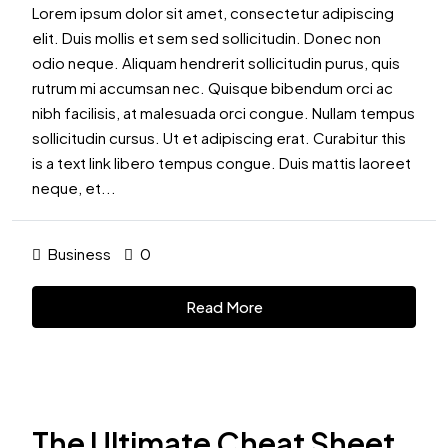
Lorem ipsum dolor sit amet, consectetur adipiscing
elit. Duis mollis et sem sed sollicitudin. Donec non
odio neque. Aliquam hendrerit sollicitudin purus, quis
rutrum mi accumsan nec. Quisque bibendum orci ac
nibh facilisis, at malesuada orci congue. Nullam tempus
sollicitudin cursus. Ut et adipiscing erat. Curabitur this
is a text link libero tempus congue. Duis mattis laoreet
neque, et...
Business
0
Read More
The Ultimate Cheat Sheet