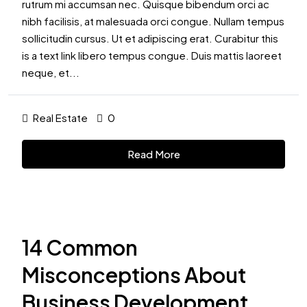
rutrum mi accumsan nec. Quisque bibendum orci ac
nibh facilisis, at malesuada orci congue. Nullam tempus
sollicitudin cursus. Ut et adipiscing erat. Curabitur this
is a text link libero tempus congue. Duis mattis laoreet
neque, et...
Real Estate
0
Read More
14 Common
Misconceptions About
Business Development