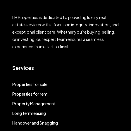
LH Properties is dedicated to providing luxury real
estate services with a focus on integrity, innovation, and
exceptional client care. Whether you're buying, selling,
or investing, our expert team ensures a seamless
experience from start to finish.
Services
Properties for sale
Properties for rent
Property Management
Long term leasing
Handover and Snagging