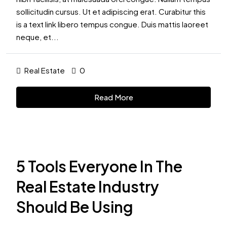
sollicitudin cursus. Ut et adipiscing erat. Curabitur this
is a text link libero tempus congue. Duis mattis laoreet
neque, et...
Real Estate
0
Read More
5 Tools Everyone In The
Real Estate Industry
Should Be Using